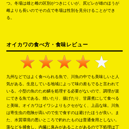
つ。冬場は雄と雌の区別がつきにくいが、尻ビレが雄のほうが
雌よりも長いのでその点で冬場は性別を見分けることができ
る。
オイカワの食べ方・食味レビュー
九州などではよく食べられる魚で、川魚の中でも美味しいと人
気がある。生息している地域によって味の差もでると言われて
いる。小型の魚のため鱗を処理する必要がないので、調理が楽
にできる魚である。焼いたり、揚げたり、甘露煮にして食べる
と美味。オイカワはイワシよりもクセがなく、上品な味。川魚
は寄生虫の危険が高いので生で食すのは避けたほうが良い。ま
た、水質環境の悪いところで釣れたものは普通食用としない。
藻などを捕食し、内臓に臭みがあることがあるので下処理は丁