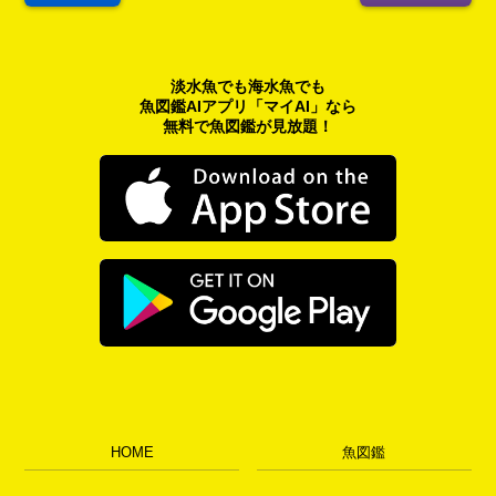
淡水魚でも海水魚でも
魚図鑑AIアプリ「マイAI」なら
無料で魚図鑑が見放題！
HOME
魚図鑑