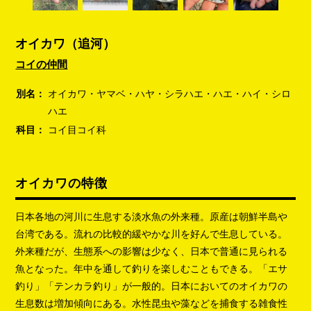
オイカワ（追河）
コイの仲間
別名：
オイカワ・ヤマベ・ハヤ・シラハエ・ハエ・ハイ・シロ
ハエ
科目：
コイ目コイ科
オイカワの特徴
日本各地の河川に生息する淡水魚の外来種。原産は朝鮮半島や
台湾である。流れの比較的緩やかな川を好んで生息している。
外来種だが、生態系への影響は少なく、日本で普通に見られる
魚となった。年中を通して釣りを楽しむこともできる。「エサ
釣り」「テンカラ釣り」が一般的。日本においてのオイカワの
生息数は増加傾向にある。水性昆虫や藻などを捕食する雑食性