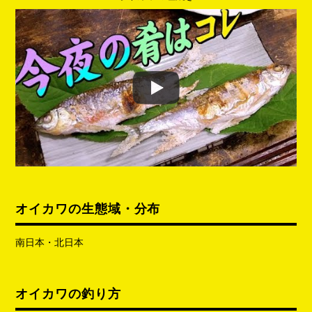
オイカワの生態域・分布
南日本・北日本
オイカワの釣り方