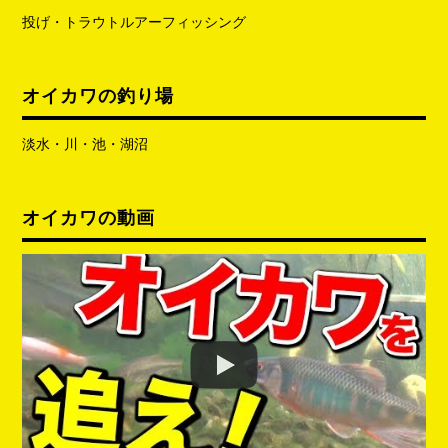
投げ・トラウトルアーフィッシング
オイカワの釣り場
淡水・川・池・湖沼
オイカワの動画