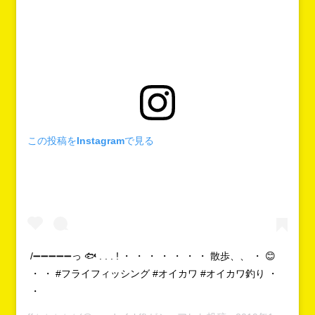
この投稿をInstagramで見る
/➖➖➖➖➖っ 🐟 . . . ! ・ ・ ・ ・ ・ ・ ・ 散歩、、 ・ 😊
・ ・ #フライフィッシング #オイカワ #オイカワ釣り ・
・