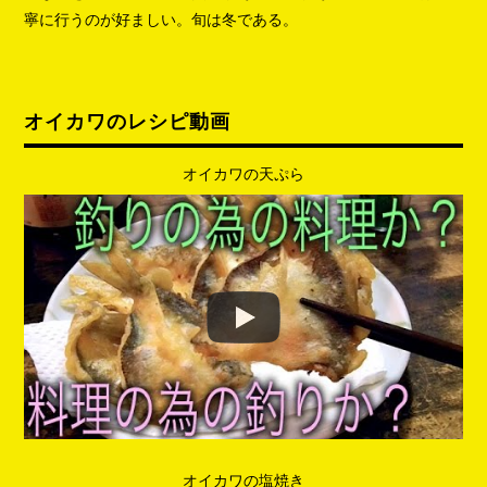
寧に行うのが好ましい。旬は冬である。
オイカワのレシピ動画
オイカワの天ぷら
オイカワの塩焼き