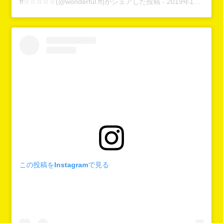
ff☆☆☆☆☆
(@wonderful.ff)がシェアした投稿 -
2019年11月月9日午後9時44分PST
この投稿をInstagramで見る