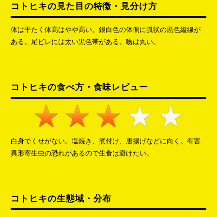
コトヒキの見た目の特徴・見分け方
体は平たく体高はやや高い。銀白色の体側に弧状の黒色縦線が
ある。尾ビレには太い黒色帯がある。吻は丸い。
コトヒキの食べ方・食味レビュー
白身でくせがない。塩焼き、煮付け、唐揚げなどに向く。有害
異形寄生虫の恐れがあるので生食は避けたい。
コトヒキの生態域・分布