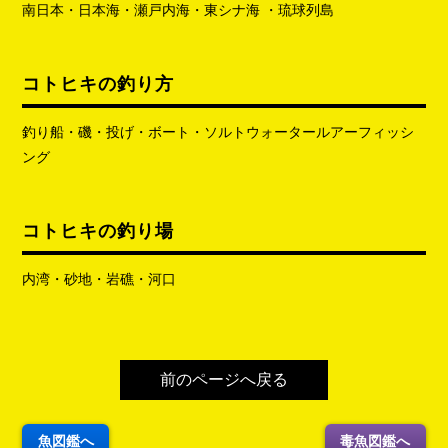
南日本・日本海・瀬戸内海・東シナ海 ・琉球列島
コトヒキの釣り方
釣り船・磯・投げ・ボート・ソルトウォータールアーフィッシ
ング
コトヒキの釣り場
内湾・砂地・岩礁・河口
前のページへ戻る
魚図鑑へ
毒魚図鑑へ