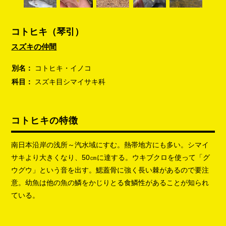
コトヒキ（琴引）
スズキの仲間
別名：
コトヒキ・イノコ
科目：
スズキ目シマイサキ科
コトヒキの特徴
南日本沿岸の浅所～汽水域にすむ。熱帯地方にも多い。シマイ
サキより大きくなり、50㎝に達する。ウキブクロを使って「グ
ウグウ」という音を出す。鰓蓋骨に強く長い棘があるので要注
意。幼魚は他の魚の鱗をかじりとる食鱗性があることが知られ
ている。