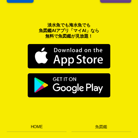
淡水魚でも海水魚でも
魚図鑑AIアプリ「マイAI」なら
無料で魚図鑑が見放題！
HOME
魚図鑑