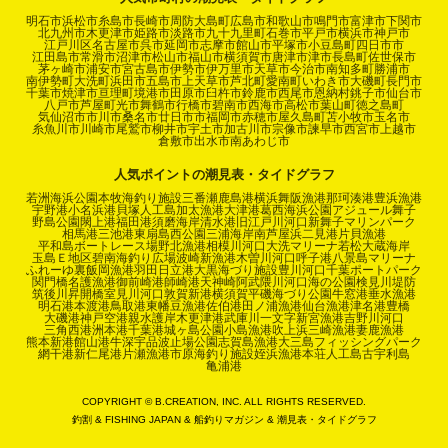
明石市
浜松市
糸島市
長崎市
周防大島町
広島市
和歌山市
鳴門市
富津市
下関市
北九州市
木更津市
姫路市
淡路市
九十九里町
石巻市
平戸市
横浜市
神戸市
江戸川区
名古屋市
呉市
延岡市
志摩市
館山市
平塚市
小豆島町
四日市市
江田島市
常滑市
沼津市
松山市
福山市
横須賀市
唐津市
津市
長島町
佐世保市
茅ヶ崎市
浦安市
宮古島市
伊勢市
伊万里市
天草市
今治市
南知多町
勝浦市
南伊勢町
大洗町
浜田市
五島市
上天草市
芦北町
愛南町
いわき市
大磯町
長門市
千葉市
焼津市
亘理町
境港市
田原市
臼杵市
鈴鹿市
西尾市
恩納村
銚子市
仙台市
八戸市
芦屋町
光市
舞鶴市
行橋市
碧南市
西海市
高松市
葉山町
徳之島町
気仙沼市
市川市
桑名市
廿日市市
福岡市
赤穂市
屋久島町
苫小牧市
玉名市
糸魚川市
川崎市
尾鷲市
柳井市
宇土市
加古川市
宗像市
諫早市
西宮市
上越市
倉敷市
出水市
南あわじ市
人気ポイントの潮見表・タイドグラフ
若洲海浜公園
本牧海釣り施設
三番瀬
鹿島港
横浜
舞阪漁港
那珂湊港
豊浜漁港
宇野港
小名浜港
貝塚人工島
加太漁港
大津港
葛西海浜公園
アジュール舞子
野島公園
閖上港
福田港
須磨海岸
清水港
旧江戸川河口
新舞子マリンパーク
相馬港
三池港
東扇島西公園
三浦海岸
南芦屋浜
二見港
片貝漁港
平和島ボートレース場
野北漁港
相模川河口
大洗マリーナ
若松
大蔵海岸
玉島Ｅ地区
碧南海釣り広場
波崎新漁港
木曽川河口
呼子港
八景島マリーナ
ふれーゆ裏
飯岡漁港
羽田
日立港
大黒海づり施設
豊川河口
千葉ポートパーク
関門橋
名護漁港
御前崎港
師崎港
天神崎
阿武隈川河口
海の公園
検見川堤防
筑後川昇開橋
室見川河口
敦賀新港
横須賀
平磯海づり公園
牛窓港
垂水漁港
明石港
本渡港
鳥取港
東幡豆漁港
佐伯港
田ノ浦漁港
仙台漁港
津名港
豊橋
大磯港
神戸空港親水護岸
木更津港
武庫川一文字
新宮漁港
吉野川河口
三角西港
洲本港
千葉港
城ヶ島公園
小島漁港
吹上浜
三崎漁港
妻鹿漁港
熊本新港
館山港
牛深
宇品波止場公園
志賀島漁港
大三島フィッシングパーク
網干港
新仁尾港
片瀬漁港
市原海釣り施設
姪浜漁港
本荘人工島
古宇利島
亀浦港
COPYRIGHT © B.CREATION, INC. ALL RIGHTS RESERVED.
釣割
&
FISHING JAPAN
&
船釣りマガジン
&
潮見表・タイドグラフ