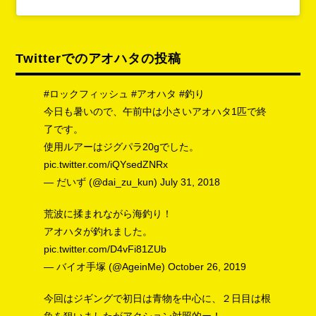
Twitterでのアオハタの投稿
#ロックフィッシュ
#アオハタ
#釣り
今日も暑いので、午前中は小さいアオハタ1匹で終
了です。
使用ルアーはジグパラ20gでした。
pic.twitter.com/iQYsedZNRx
— だいず (@dai_zu_kun)
July 31, 2018
荒波に揉まれながら海釣り！
アオハタが釣れました。
pic.twitter.com/D4vFi81ZUb
— バイオ手塚 (@AgeinMe)
October 26, 2019
今回はジギングで初日は青物を中心に、２日目は根