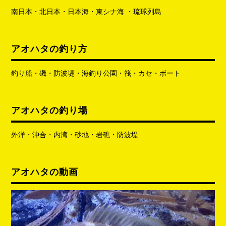
南日本・北日本・日本海・東シナ海 ・琉球列島
アオハタの釣り方
釣り船・磯・防波堤・海釣り公園・筏・カセ・ボート
アオハタの釣り場
外洋・沖合・内湾・砂地・岩礁・防波堤
アオハタの動画