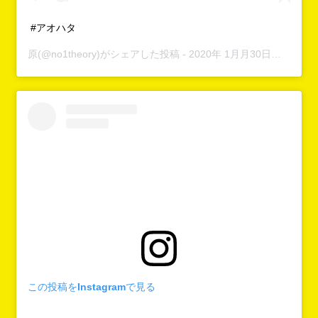
#アオハタ
原
(@no1theory)がシェアした投稿 -
2020年 1月月30日午後12時02分PST
この投稿をInstagramで見る