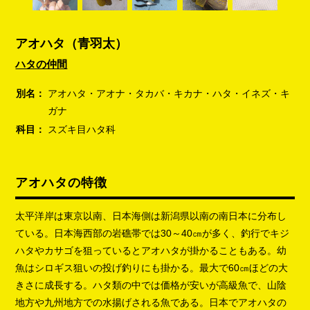
アオハタ（青羽太）
ハタの仲間
別名：
アオハタ・アオナ・タカバ・キカナ・ハタ・イネズ・キ
ガナ
科目：
スズキ目ハタ科
アオハタの特徴
太平洋岸は東京以南、日本海側は新潟県以南の南日本に分布し
ている。日本海西部の岩礁帯では30～40㎝が多く、釣行でキジ
ハタやカサゴを狙っているとアオハタが掛かることもある。幼
魚はシロギス狙いの投げ釣りにも掛かる。最大で60㎝ほどの大
きさに成長する。ハタ類の中では価格が安いが高級魚で、山陰
地方や九州地方での水揚げされる魚である。日本でアオハタの