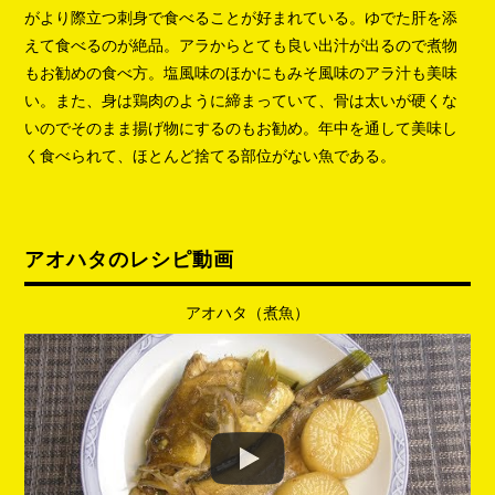
がより際立つ刺身で食べることが好まれている。ゆでた肝を添
えて食べるのが絶品。アラからとても良い出汁が出るので煮物
もお勧めの食べ方。塩風味のほかにもみそ風味のアラ汁も美味
い。また、身は鶏肉のように締まっていて、骨は太いが硬くな
いのでそのまま揚げ物にするのもお勧め。年中を通して美味し
く食べられて、ほとんど捨てる部位がない魚である。
アオハタのレシピ動画
アオハタ（煮魚）