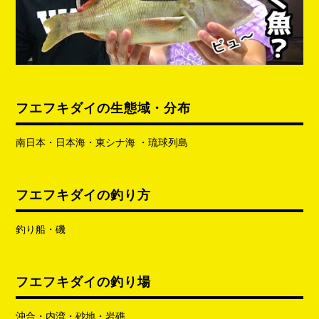
フエフキダイの生態域・分布
南日本・日本海・東シナ海 ・琉球列島
フエフキダイの釣り方
釣り船・磯
フエフキダイの釣り場
沖合・内湾・砂地・岩礁