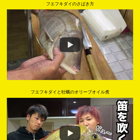
フエフキダイのさばき方
フエフキダイと牡蠣のオリーブオイル煮