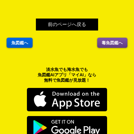
前のページへ戻る
魚図鑑へ
毒魚図鑑へ
淡水魚でも海水魚でも
魚図鑑AIアプリ「マイAI」なら
無料で魚図鑑が見放題！