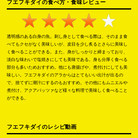
フエフキダイの食べ方・食味レビュー
透明感のある白身の魚。刺し身として食べる際は、そのまま食
べてもクセがなく美味しいが、皮目を少し炙るとさらに美味し
く食べることができる。また、身がしっかりと締まっており、
淡白な味わいで塩焼きにしても美味である。身も分厚く食べる
部分も多いためおすすめ。他にも唐揚げや、煮付けにしても美
味しい。フエフキダイのアラからはとてもいい出汁が出るの
で、捨てずに潮汁にするのもおすすめ。その他にもムニエルや
煮付け、アクアパッツァなど様々な料理で美味しく食べること
ができる。
フエフキダイのレシピ動画