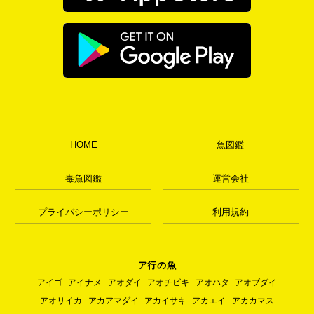
HOME
魚図鑑
毒魚図鑑
運営会社
プライバシーポリシー
利用規約
ア行の魚
アイゴ
アイナメ
アオダイ
アオチビキ
アオハタ
アオブダイ
アオリイカ
アカアマダイ
アカイサキ
アカエイ
アカカマス