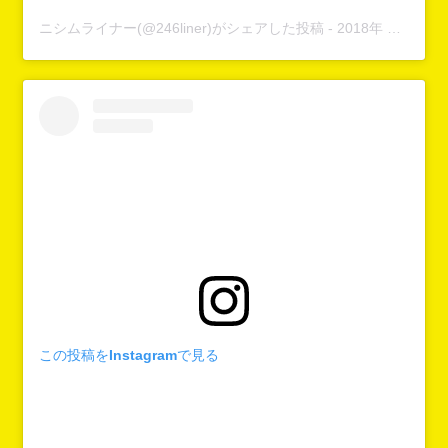
ニシムライナー(@246liner)がシェアした投稿
-
2018年 4月月11日午前6時27分PDT
この投稿をInstagramで見る