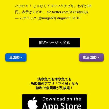
ハチビキ！ じゃなくてロウソクチビキ。わずか98
円。表示はチビキ。
pic.twitter.com/xfYrR3x1Qk
— ムゲロック (@muge69)
August 9, 2016
前のページへ戻る
魚図鑑へ
毒魚図鑑へ
淡水魚でも海水魚でも
魚図鑑AIアプリ「マイAI」なら
無料で魚図鑑が見放題！