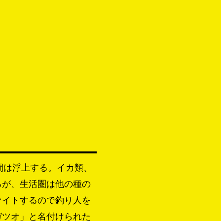
夜間は浮上する。イカ類、
るが、生活圏は他の種の
ァイトするので釣り人を
ガツオ」と名付けられた