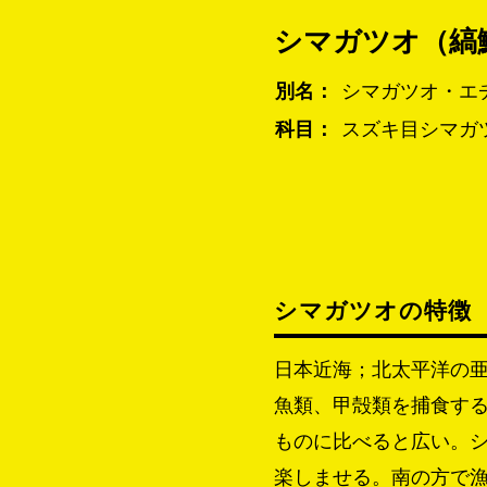
シマガツオ（縞
別名：
シマガツオ・エ
科目：
スズキ目シマガ
シマガツオの特徴
日本近海；北太平洋の亜
魚類、甲殻類を捕食す
ものに比べると広い。
楽しませる。南の方で