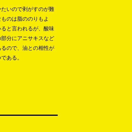
かたいので剥がすのが難
なものは脂ののりもよ
いると言われるが、酸味
の部分にアニサキスなど
あるので、油との相性が
つである。