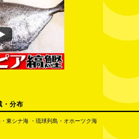
域・分布
・東シナ海 ・琉球列島・オホーツク海