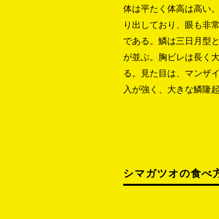
体は平たく体高は高い
り出しており、眼も非
である。鱗は三日月型
が並ぶ。胸ビレは長く大
る。見た目は、マンザ
入が強く、大きな鱗隆
シマガツオの食べ