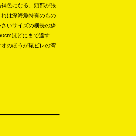
黒褐色になる。頭部が張
これは深海魚特有のもの
小さいサイズの横長の鱗
0cmほどにまで達す
ツオのほうが尾ビレの湾