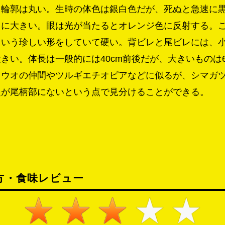
。輪郭は丸い。生時の体色は銀白色だが、死ぬと急速に
常に大きい。眼は光が当たるとオレンジ色に反射する。
という珍しい形をしていて硬い。背ビレと尾ビレには、
きい。体長は一般的には40cm前後だが、大きいものは6
イウオの仲間やツルギエチオピアなどに似るが、シマガ
起が尾柄部にないという点で見分けることができる。
方・食味レビュー