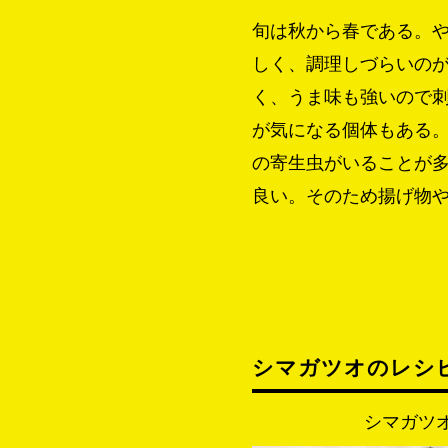
旬は秋から春である。
しく、調理しづらいの
く、うま味も強いので
が気になる個体もある
の寄生虫がいることが
良い。そのため揚げ物
シマガツオのレシ
シマガツ