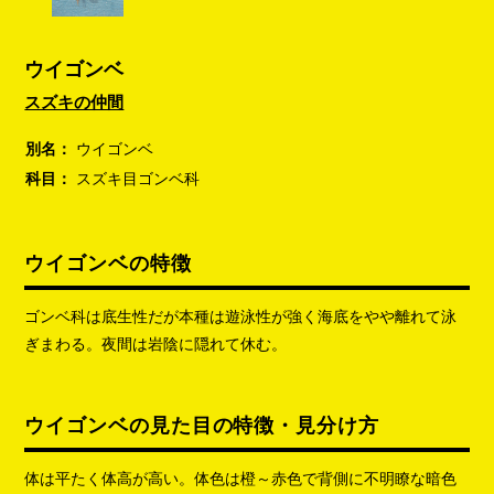
ウイゴンベ
スズキの仲間
別名：
ウイゴンベ
科目：
スズキ目ゴンベ科
ウイゴンベの特徴
ゴンベ科は底生性だが本種は遊泳性が強く海底をやや離れて泳
ぎまわる。夜間は岩陰に隠れて休む。
ウイゴンベの見た目の特徴・見分け方
体は平たく体高が高い。体色は橙～赤色で背側に不明瞭な暗色