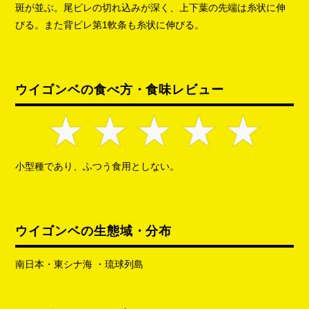
斑が並ぶ。尾ビレの切れ込みが深く、上下葉の先端は糸状に伸
びる。また背ビレ第1軟条も糸状に伸びる。
ウイゴンベの食べ方・食味レビュー
小型種であり、ふつう食用としない。
ウイゴンベの生態域・分布
南日本・東シナ海 ・琉球列島