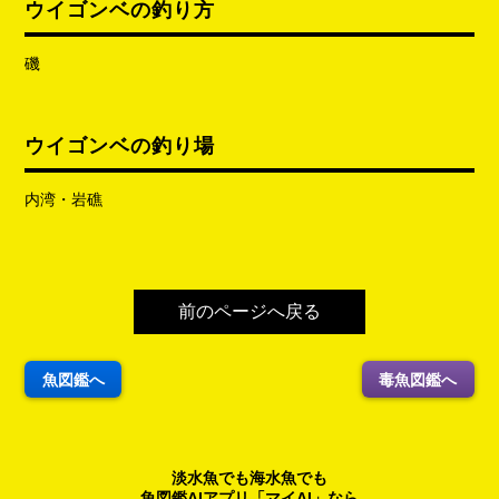
ウイゴンベの釣り方
磯
ウイゴンベの釣り場
内湾・岩礁
前のページへ戻る
魚図鑑へ
毒魚図鑑へ
淡水魚でも海水魚でも
魚図鑑AIアプリ「マイAI」なら