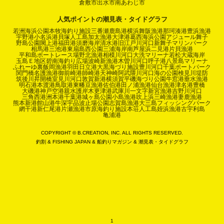
倉敷市
出水市
南あわじ市
人気ポイントの潮見表・タイドグラフ
若洲海浜公園
本牧海釣り施設
三番瀬
鹿島港
横浜
舞阪漁港
那珂湊港
豊浜漁港
宇野港
小名浜港
貝塚人工島
加太漁港
大津港
葛西海浜公園
アジュール舞子
野島公園
閖上港
福田港
須磨海岸
清水港
旧江戸川河口
新舞子マリンパーク
相馬港
三池港
東扇島西公園
三浦海岸
南芦屋浜
二見港
片貝漁港
平和島ボートレース場
野北漁港
相模川河口
大洗マリーナ
若松
大蔵海岸
玉島Ｅ地区
碧南海釣り広場
波崎新漁港
木曽川河口
呼子港
八景島マリーナ
ふれーゆ裏
飯岡漁港
羽田
日立港
大黒海づり施設
豊川河口
千葉ポートパーク
関門橋
名護漁港
御前崎港
師崎港
天神崎
阿武隈川河口
海の公園
検見川堤防
筑後川昇開橋
室見川河口
敦賀新港
横須賀
平磯海づり公園
牛窓港
垂水漁港
明石港
本渡港
鳥取港
東幡豆漁港
佐伯港
田ノ浦漁港
仙台漁港
津名港
豊橋
大磯港
神戸空港親水護岸
木更津港
武庫川一文字
新宮漁港
吉野川河口
三角西港
洲本港
千葉港
城ヶ島公園
小島漁港
吹上浜
三崎漁港
妻鹿漁港
熊本新港
館山港
牛深
宇品波止場公園
志賀島漁港
大三島フィッシングパーク
網干港
新仁尾港
片瀬漁港
市原海釣り施設
本荘人工島
姪浜漁港
古宇利島
亀浦港
COPYRIGHT © B.CREATION, INC. ALL RIGHTS RESERVED.
釣割
&
FISHING JAPAN
&
船釣りマガジン
&
潮見表・タイドグラフ
1