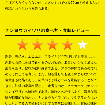
さほど大きくならないが、大きいもので体長70cmを超えるもの
確認されたという報告もある。
ナンヨウカイワリの食べ方・食味レビュー
刺身、塩焼き、ムニエル、フライとどう料理しても美味しい。
新鮮なものは刺身で食べるのがお勧め。血合いが少なく適度な
脂分もあり、旨味が強い身質である。アジの仲間であるのでな
めろうにしても良い。また、熱を通しても硬く締まらないので
塩焼きも絶品である。皮目のうま味と甘みを堪能することがで
きる。沖縄の家庭料理として定番なのが、ヒラガーラ（ナンヨ
ウカイワリ）の味噌汁である。味噌との相性もよく、濃厚な風
味が特徴的な味わい。ナンヨウカイワリのカマやアラからはい
い出汁がでるので煮付けにしても非常に美味しい。甘めに味付