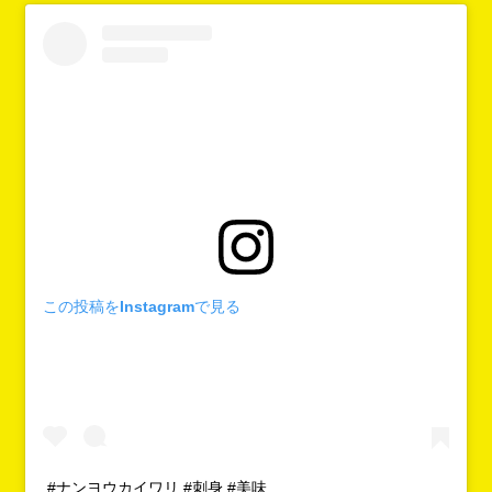
この投稿をInstagramで見る
#ナンヨウカイワリ #刺身 #美味