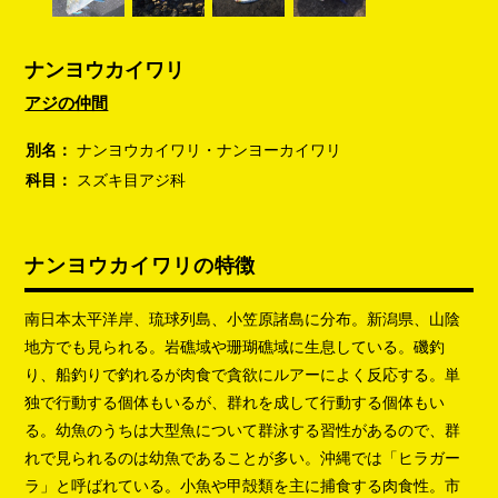
ナンヨウカイワリ
アジの仲間
別名：
ナンヨウカイワリ・ナンヨーカイワリ
科目：
スズキ目アジ科
ナンヨウカイワリの特徴
南日本太平洋岸、琉球列島、小笠原諸島に分布。新潟県、山陰
地方でも見られる。岩礁域や珊瑚礁域に生息している。磯釣
り、船釣りで釣れるが肉食で貪欲にルアーによく反応する。単
独で行動する個体もいるが、群れを成して行動する個体もい
る。幼魚のうちは大型魚について群泳する習性があるので、群
れで見られるのは幼魚であることが多い。沖縄では「ヒラガー
ラ」と呼ばれている。小魚や甲殻類を主に捕食する肉食性。市