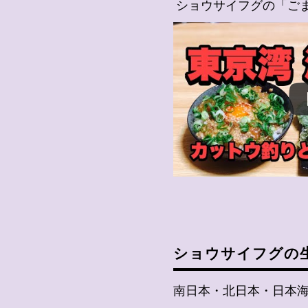
ショウサイフグの「ご
ショウサイフグの
南日本・北日本・日本