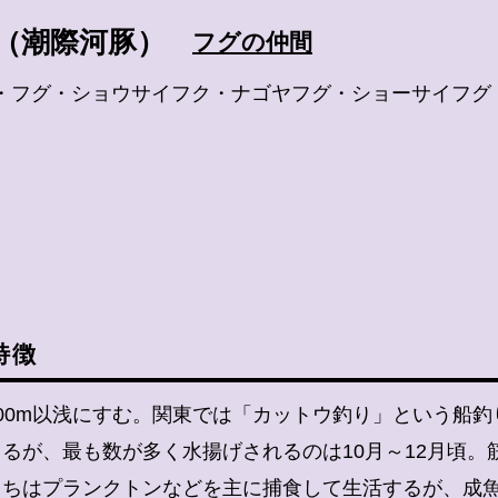
（潮際河豚）
フグの仲間
・フグ・ショウサイフク・ナゴヤフグ・ショーサイフグ
特徴
00m以浅にすむ。関東では「カットウ釣り」という船
るが、最も数が多く水揚げされるのは10月～12月頃。
うちはプランクトンなどを主に捕食して生活するが、成