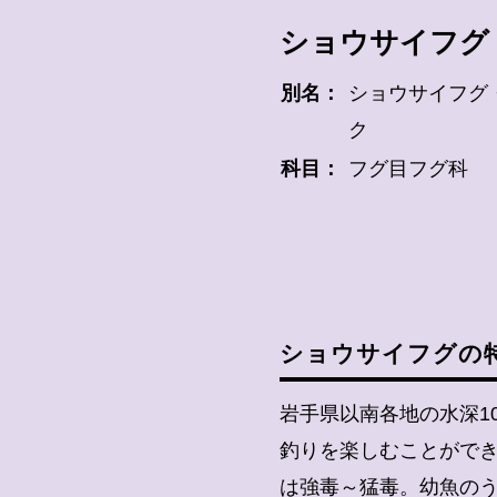
ショウサイフグ
別名：
ショウサイフグ
ク
科目：
フグ目フグ科
ショウサイフグの
岩手県以南各地の水深1
釣りを楽しむことができ
は強毒～猛毒。幼魚の