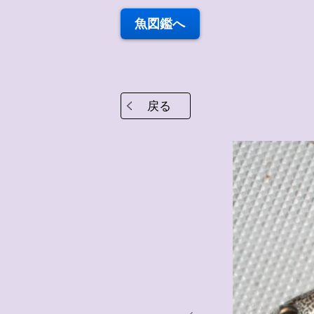
魚図鑑へ
戻る