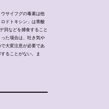
ョウサイフグの毒素は他
トロドトキシン」は青酸
トデ貝などを捕食すること
まった場合は、吐き気や
ので大変注意が必要であ
解することがない。ま