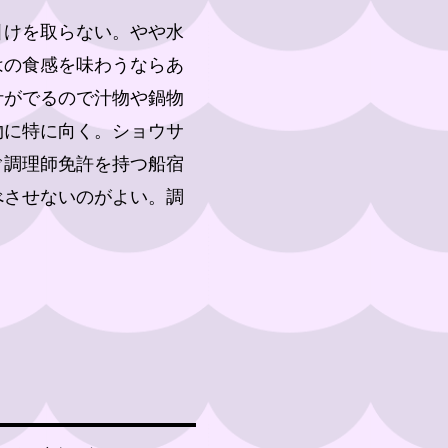
引けを取らない。やや水
はの食感を味わうならあ
汁がでるので汁物や鍋物
物に特に向く。ショウサ
ぐ調理師免許を持つ船宿
べさせないのがよい。調