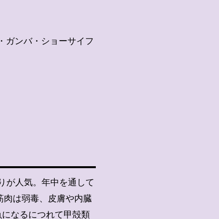
・ガンバ・ショーサイフ
釣りが人気。年中を通して
筋肉は弱毒、皮膚や内臓
魚になるにつれて甲殻類