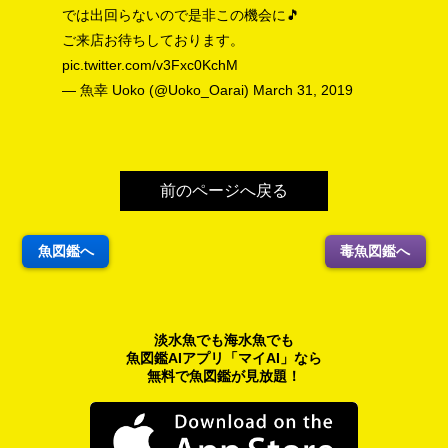
では出回らないので是非この機会に🎵
ご来店お待ちしております。
pic.twitter.com/v3Fxc0KchM
— 魚幸 Uoko (@Uoko_Oarai)
March 31, 2019
前のページへ戻る
魚図鑑へ
毒魚図鑑へ
淡水魚でも海水魚でも
魚図鑑AIアプリ「マイAI」なら
無料で魚図鑑が見放題！