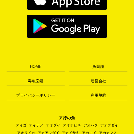
HOME
魚図鑑
毒魚図鑑
運営会社
プライバシーポリシー
利用規約
ア行の魚
アイゴ
アイナメ
アオダイ
アオチビキ
アオハタ
アオブダイ
アオリイカ
アカアマダイ
アカイサキ
アカエイ
アカカマス