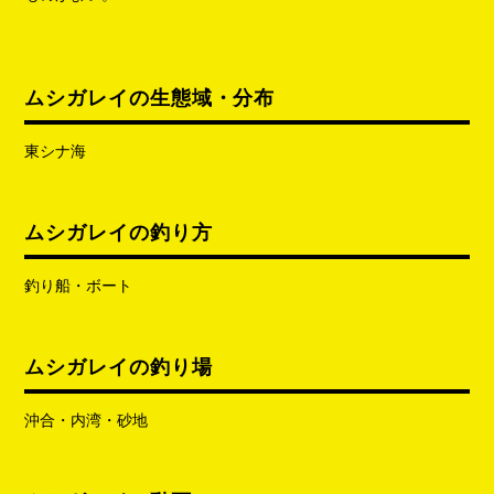
ムシガレイの生態域・分布
東シナ海
ムシガレイの釣り方
釣り船・ボート
ムシガレイの釣り場
沖合・内湾・砂地