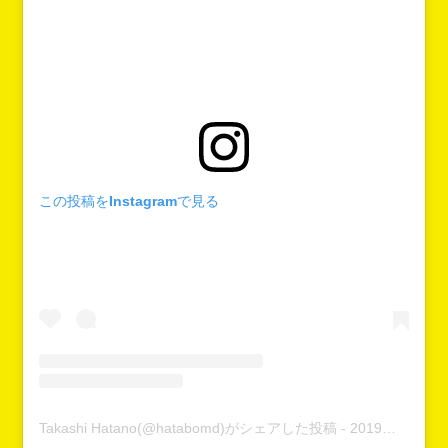
この投稿をInstagramで見る
Takashi Hatano(@hatabomd)がシェアした投稿
-
2019年 6月月23日午前5時09分PDT