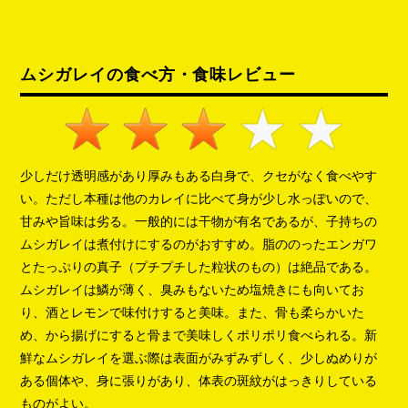
ムシガレイの食べ方・食味レビュー
少しだけ透明感があり厚みもある白身で、クセがなく食べやす
い。ただし本種は他のカレイに比べて身が少し水っぽいので、
甘みや旨味は劣る。一般的には干物が有名であるが、子持ちの
ムシガレイは煮付けにするのがおすすめ。脂ののったエンガワ
とたっぷりの真子（プチプチした粒状のもの）は絶品である。
ムシガレイは鱗が薄く、臭みもないため塩焼きにも向いてお
り、酒とレモンで味付けすると美味。また、骨も柔らかいた
め、から揚げにすると骨まで美味しくポリポリ食べられる。新
鮮なムシガレイを選ぶ際は表面がみずみずしく、少しぬめりが
ある個体や、身に張りがあり、体表の斑紋がはっきりしている
ものがよい。