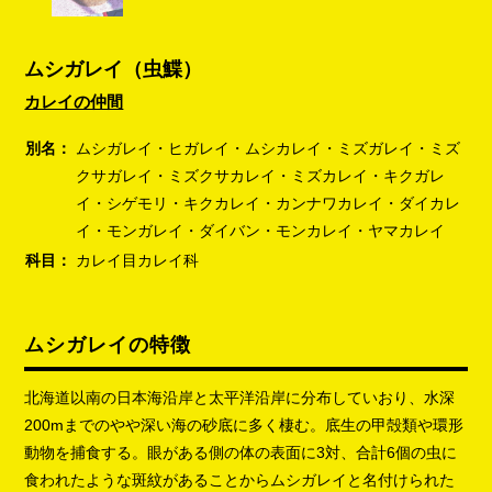
ムシガレイ（虫鰈）
カレイの仲間
別名：
ムシガレイ・ヒガレイ・ムシカレイ・ミズガレイ・ミズ
クサガレイ・ミズクサカレイ・ミズカレイ・キクガレ
イ・シゲモリ・キクカレイ・カンナワカレイ・ダイカレ
イ・モンガレイ・ダイバン・モンカレイ・ヤマカレイ
科目：
カレイ目カレイ科
ムシガレイの特徴
北海道以南の日本海沿岸と太平洋沿岸に分布していおり、水深
200mまでのやや深い海の砂底に多く棲む。底生の甲殻類や環形
動物を捕食する。眼がある側の体の表面に3対、合計6個の虫に
食われたような斑紋があることからムシガレイと名付けられた