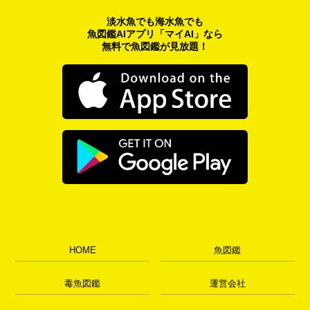
淡水魚でも海水魚でも
魚図鑑AIアプリ「マイAI」なら
無料で魚図鑑が見放題！
HOME
魚図鑑
毒魚図鑑
運営会社