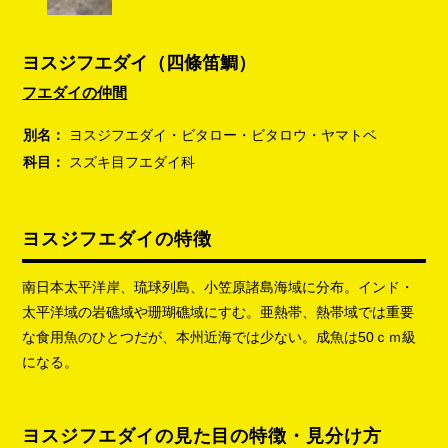
ヨスジフエダイ（四條笛鯛）
フエダイの仲間
別名：
ヨスジフエダイ・ビタロー・ビタロウ・ヤマトベ
科目：
スズキ目フエダイ科
ヨスジフエダイの特徴
南日本太平洋岸、琉球列島、小笠原諸島海域に分布。インド・
太平洋域の岩礁域や珊瑚礁域にすむ。亜熱帯、熱帯域では重要
な食用魚のひとつだが、本州近海では少ない。成魚は50ｃｍ級
になる。
ヨスジフエダイの見た目の特徴・見分け方