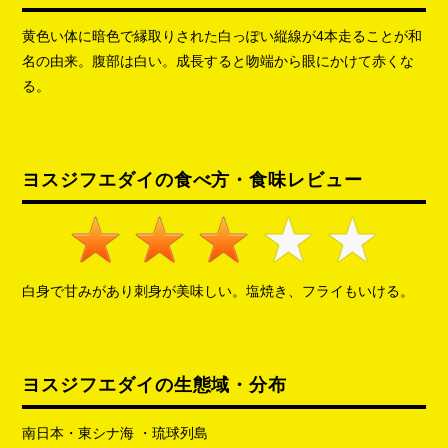
黄色い体に暗色で縁取りされた白っぽい縦線が4本走ることが和
名の由来。腹部は白い。成長すると吻端から眼にかけて赤くな
る。
ヨスジフエダイの食べ方・食味レビュー
白身で甘みがあり刺身が美味しい。塩焼き、フライもいける。
ヨスジフエダイの生態域・分布
南日本・東シナ海 ・琉球列島