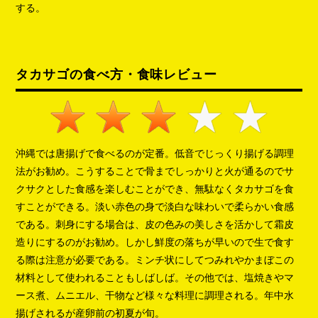
する。
タカサゴの食べ方・食味レビュー
沖縄では唐揚げで食べるのが定番。低音でじっくり揚げる調理
法がお勧め。こうすることで骨までしっかりと火が通るのでサ
クサクとした食感を楽しむことができ、無駄なくタカサゴを食
すことができる。淡い赤色の身で淡白な味わいで柔らかい食感
である。刺身にする場合は、皮の色みの美しさを活かして霜皮
造りにするのがお勧め。しかし鮮度の落ちが早いので生で食す
る際は注意が必要である。ミンチ状にしてつみれやかまぼこの
材料として使われることもしばしば。その他では、塩焼きやマ
ース煮、ムニエル、干物など様々な料理に調理される。年中水
揚げされるが産卵前の初夏が旬。