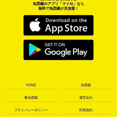
魚図鑑AIアプリ「マイAI」なら
無料で魚図鑑が見放題！
HOME
魚図鑑
毒魚図鑑
運営会社
プライバシーポリシー
利用規約