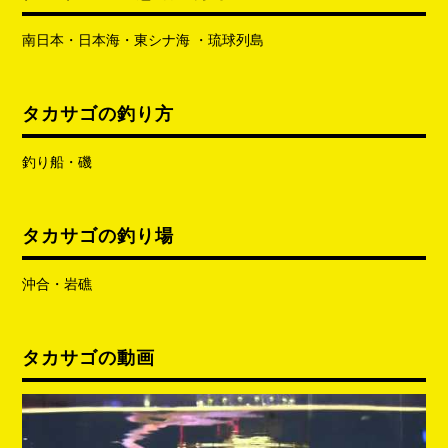
南日本・日本海・東シナ海 ・琉球列島
タカサゴの釣り方
釣り船・磯
タカサゴの釣り場
沖合・岩礁
タカサゴの動画