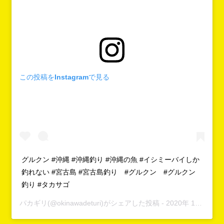
この投稿をInstagramで見る
グルクン #沖縄 #沖縄釣り #沖縄の魚 #イシミーバイしか
釣れない #宮古島 #宮古島釣り #グルクン #グルクン
釣り #タカサゴ
パカギリ
(@okinawadeturi)がシェアした投稿 -
2020年 1月月7日午前1時18分PST