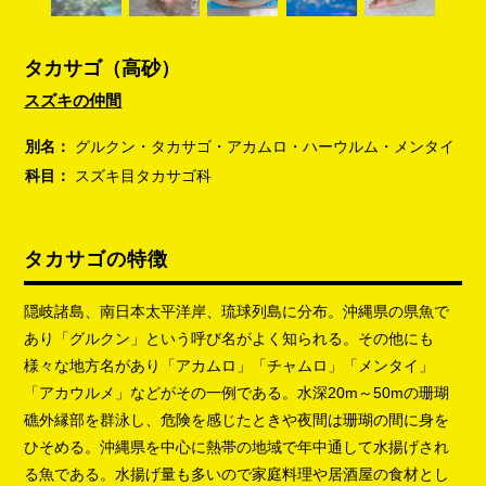
タカサゴ（高砂）
スズキの仲間
別名：
グルクン・タカサゴ・アカムロ・ハーウルム・メンタイ
科目：
スズキ目タカサゴ科
タカサゴの特徴
隠岐諸島、南日本太平洋岸、琉球列島に分布。沖縄県の県魚で
あり「グルクン」という呼び名がよく知られる。その他にも
様々な地方名があり「アカムロ」「チャムロ」「メンタイ」
「アカウルメ」などがその一例である。水深20m～50mの珊瑚
礁外縁部を群泳し、危険を感じたときや夜間は珊瑚の間に身を
ひそめる。沖縄県を中心に熱帯の地域で年中通して水揚げされ
る魚である。水揚げ量も多いので家庭料理や居酒屋の食材とし