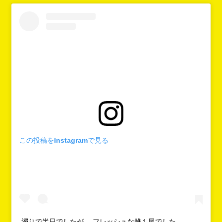
この投稿をInstagramで見る
濁りで半日でしたが、 フレッシュな雌１尾でした。