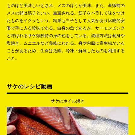
ものほど美味しいとされ、メスのほうが美味。また、産卵前の
メスの卵は筋子といい、重宝される。筋子をバラして味をつけ
たものをイクラという。精巣も白子として人気があり比較的安
価で手に入る珍味である。白身の魚であるが、サーモンピンク
と呼ばれるサケ類独特の身の色をしている。調理方法は刺身や
塩焼き、ムニエルなど多岐にわたる。身や内臓に寄生虫がいる
ことがあるため、生食は危険。冷凍・解凍したものを利用する
こと。
サケのレシピ動画
サケのホイル焼き