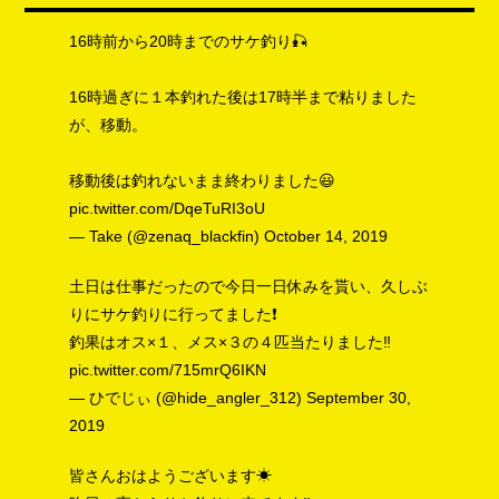
16時前から20時までのサケ釣り🎣
16時過ぎに１本釣れた後は17時半まで粘りました
が、移動。
移動後は釣れないまま終わりました😃
pic.twitter.com/DqeTuRI3oU
— Take (@zenaq_blackfin)
October 14, 2019
土日は仕事だったので今日一日休みを貰い、久しぶ
りにサケ釣りに行ってました❗
釣果はオス×１、メス×３の４匹当たりました‼️
pic.twitter.com/715mrQ6IKN
— ひでじぃ (@hide_angler_312)
September 30,
2019
皆さんおはようございます☀