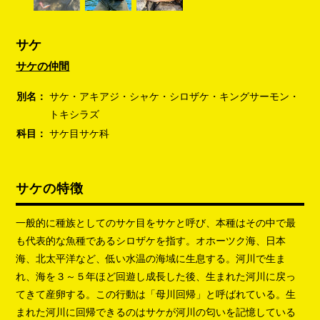
サケ
サケの仲間
別名：
サケ・アキアジ・シャケ・シロザケ・キングサーモン・
トキシラズ
科目：
サケ目サケ科
サケの特徴
一般的に種族としてのサケ目をサケと呼び、本種はその中で最
も代表的な魚種であるシロザケを指す。オホーツク海、日本
海、北太平洋など、低い水温の海域に生息する。河川で生ま
れ、海を３～５年ほど回遊し成長した後、生まれた河川に戻っ
てきて産卵する。この行動は「母川回帰」と呼ばれている。生
まれた河川に回帰できるのはサケが河川の匂いを記憶している