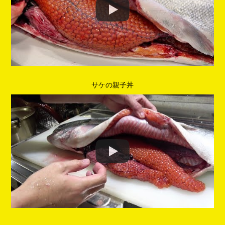
サケの親子丼