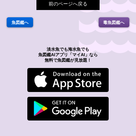
前のページへ戻る
魚図鑑へ
毒魚図鑑へ
淡水魚でも海水魚でも
魚図鑑AIアプリ「マイAI」なら
無料で魚図鑑が見放題！