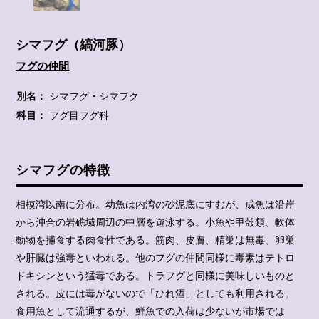
シマフグ（縞河豚）
フグの仲間
別名：
シマフグ・シマフク
科目：
フグ目フグ科
シマフグの特徴
相模湾以南に分布。幼魚は内湾の砂泥底にすむが、成魚は沿岸
から沖合の岩礁域周辺の中層を遊泳する。小魚や甲殻類、軟体
動物を捕食する肉食性である。筋肉、皮膚、精巣は無毒、卵巣
や肝臓は強毒といわれる。他のフグの仲間同様に毒素はテトロ
ドキシンという猛毒である。トラフグと同様に美味しいものと
される。皮には毒がないので「ひれ酒」としても利用される。
食用魚として流通するが、鮮魚での入荷は少ないが市場では