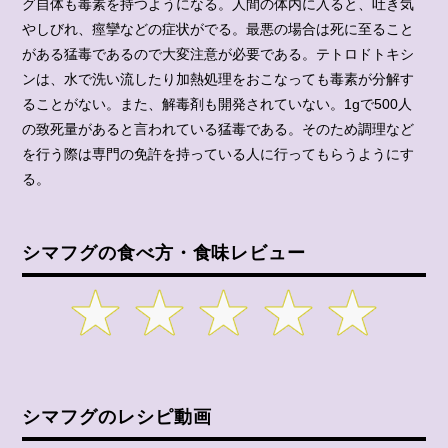
グ自体も毒素を持つようになる。人間の体内に入ると、吐き気
やしびれ、痙攣などの症状がでる。最悪の場合は死に至ること
がある猛毒であるので大変注意が必要である。テトロドトキシ
ンは、水で洗い流したり加熱処理をおこなっても毒素が分解す
ることがない。また、解毒剤も開発されていない。1gで500人
の致死量があると言われている猛毒である。そのため調理など
を行う際は専門の免許を持っている人に行ってもらうようにす
る。
シマフグの食べ方・食味レビュー
シマフグのレシピ動画