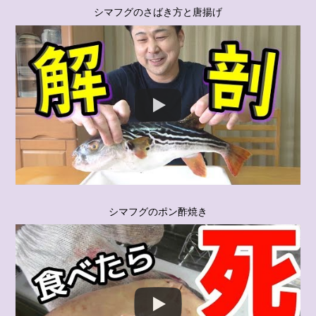
シマフグのさばき方と唐揚げ
シマフグのポン酢焼き