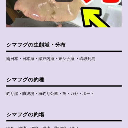
シマフグの生態域・分布
南日本・日本海・瀬戸内海・東シナ海 ・琉球列島
シマフグの釣種
釣り船・防波堤・海釣り公園・筏・カセ・ボート
シマフグの釣場