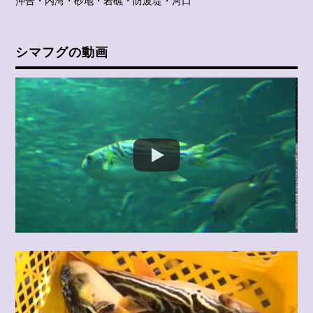
沖合・内湾・砂地・岩礁・防波堤・河口
シマフグの動画